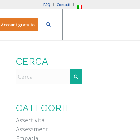
FAQ
Contatti
Account gratuito
CERCA
CATEGORIE
Assertività
Assessment
Empatia