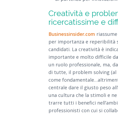
Creatività e problem
ricercatissime e diff
Businessinsider.com
riassume l
per importanza e reperibilità 
candidati. La creatività è ind
importante e molto difficile d
un ruolo professionale, ma, dat
di tutte, il problem solving (a
come fondamentale…altrimenti 
centrale dare il giusto peso a
una cultura che la stimoli e n
trarre tutti i benefici nell’amb
professionisti con cui si colla