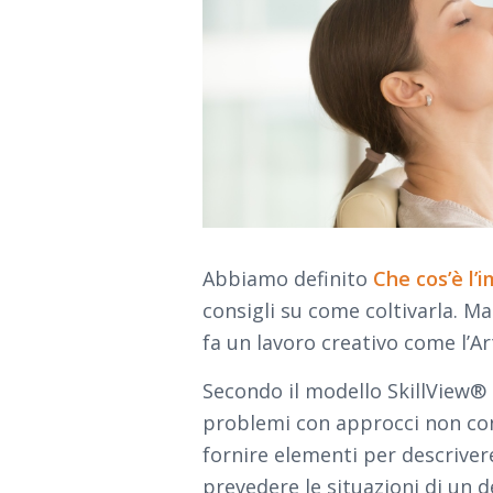
Abbiamo definito
Che cos’è l
consigli su come coltivarla. Ma
fa un lavoro creativo come l’Ar
Secondo il modello SkillView® l
problemi con approcci non conv
fornire elementi per descrivere
prevedere le situazioni di un 