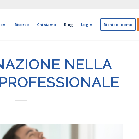
ioni
Risorse
Chi siamo
Blog
Login
Richiedi demo
NAZIONE NELLA
 PROFESSIONALE