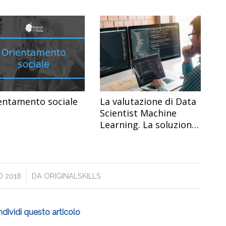
entamento sociale
La valutazione di Data
Scientist Machine
Learning. La soluzione
di Originalskills
O 2018
DA
ORIGINALSKILLS
dividi questo articolo