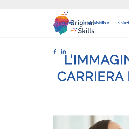
Overview
Originalskills AI
Soluz
L’IMMAGI
CARRIERA