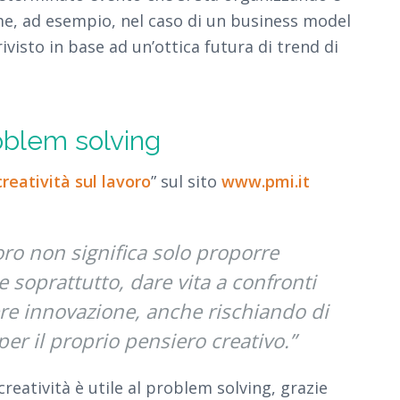
me, ad esempio, nel caso di un business model
visto in base ad un’ottica futura di trend di
roblem solving
reatività sul lavoro
” sul sito
www.pmi.it
voro non significa solo proporre
 soprattutto, dare vita a confronti
re innovazione, anche rischiando di
er il proprio pensiero creativo.”
creatività è utile al problem solving, grazie