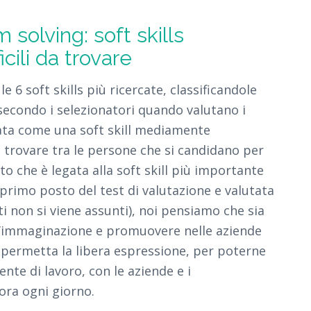
 solving: soft skills
icili da trovare
e 6 soft skills più ricercate, classificandole
secondo i selezionatori quando valutano i
icata come una soft skill mediamente
a trovare tra le persone che si candidano per
o che è legata alla soft skill più importante
l primo posto del test di valutazione e valutata
non si viene assunti), noi pensiamo che sia
ll’immaginazione e promuovere nelle aziende
e permetta la libera espressione, per poterne
iente di lavoro, con le aziende e i
bora ogni giorno.