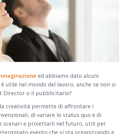
’immaginazione
ed abbiamo dato alcuni
 è utile nel mondo del lavoro, anche se non si
t Director o il pubblicitario?
a creatività permette di affrontare i
enzionali, di variare lo status quo e di
 scenari e proiettarli nel futuro, utili per
determinato evento che si sta organizzando e