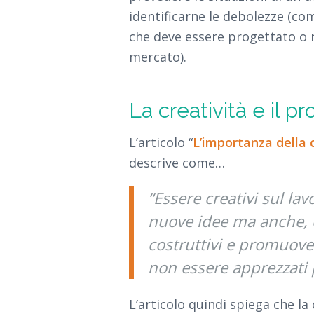
identificarne le debolezze (co
che deve essere progettato o ri
mercato).
La creatività e il p
L’articolo “
L’importanza della c
descrive come…
“Essere creativi sul la
nuove idee ma anche, e
costruttivi e promuove
non essere apprezzati p
L’articolo quindi spiega che la 