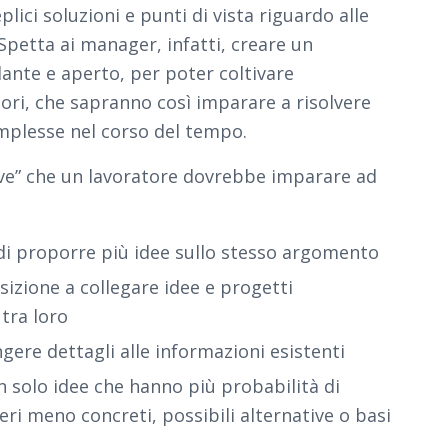
plici soluzioni e punti di vista riguardo alle
Spetta ai manager, infatti, creare un
ante e aperto, per poter coltivare
ori, che sapranno così imparare a risolvere
plesse nel corso del tempo.
ive” che un lavoratore dovrebbe imparare ad
 di proporre più idee sullo stesso argomento
osizione a collegare idee e progetti
tra loro
ngere dettagli alle informazioni esistenti
 solo idee che hanno più probabilità di
ri meno concreti, possibili alternative o basi