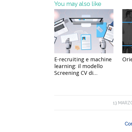
You may also like
E-recruiting e machine
Ori
learning: il modello
Screening CV di
Originalskills
/
13 MARZ
Con