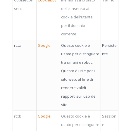
sent
del consenso ai
cookie dell'utente
per il dominio
corrente
rc::a
Google
Questo cookie è
Persiste
usato per distinguere
nte
tra umani e robot.
Questo è utile per il
sito web, al fine di
rendere validi
rapporti sull'uso del
sito.
rc::b
Google
Questo cookie è
Session
usato per distinguere
e