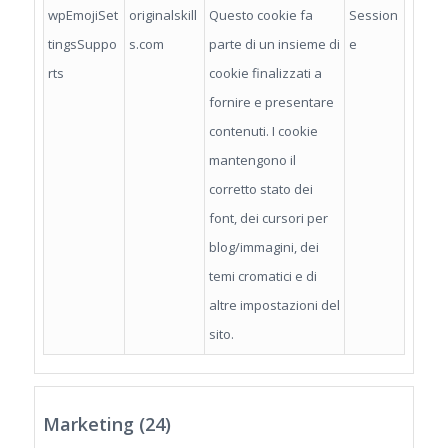
wpEmojiSet
originalskill
Questo cookie fa
Session
tingsSuppo
s.com
parte di un insieme di
e
rts
cookie finalizzati a
fornire e presentare
contenuti. I cookie
mantengono il
corretto stato dei
font, dei cursori per
blog/immagini, dei
temi cromatici e di
altre impostazioni del
sito.
Marketing (24)