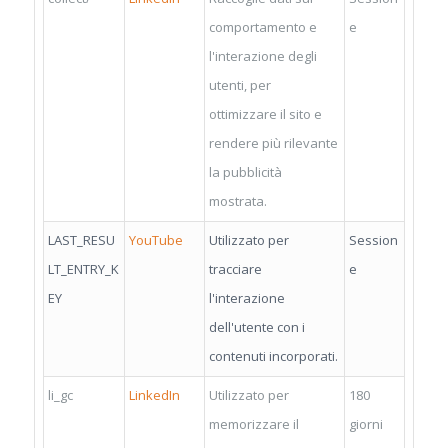
comportamento e
e
l'interazione degli
utenti, per
ottimizzare il sito e
rendere più rilevante
la pubblicità
mostrata.
LAST_RESU
YouTube
Utilizzato per
Session
LT_ENTRY_K
tracciare
e
EY
l'interazione
dell'utente con i
contenuti incorporati.
li_gc
LinkedIn
Utilizzato per
180
memorizzare il
giorni