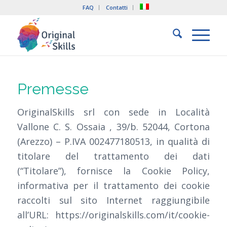
FAQ
Contatti
Premesse
OriginalSkills srl con sede in Località
Vallone C. S. Ossaia , 39/b. 52044, Cortona
(Arezzo) – P.IVA 002477180513, in qualità di
titolare del trattamento dei dati
(“Titolare”), fornisce la Cookie Policy,
informativa per il trattamento dei cookie
raccolti sul sito Internet raggiungibile
all’URL: https://originalskills.com/it/cookie-