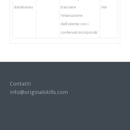
databases
tracciare
nte
l'interazione
dell'utente con i
contenuti incorporati.
Contatti
info@originalskills.com