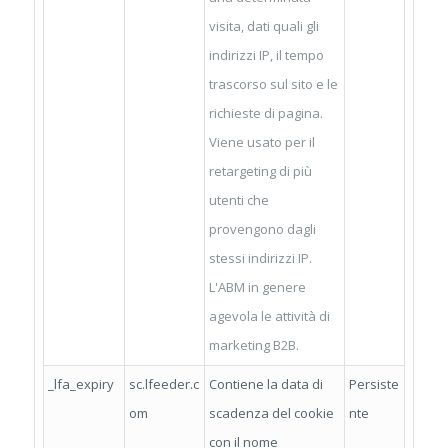
visita, dati quali gli
indirizzi IP, il tempo
trascorso sul sito e le
richieste di pagina.
Viene usato per il
retargeting di più
utenti che
provengono dagli
stessi indirizzi IP.
L'ABM in genere
agevola le attività di
marketing B2B.
_lfa_expiry
sc.lfeeder.c
Contiene la data di
Persiste
om
scadenza del cookie
nte
con il nome