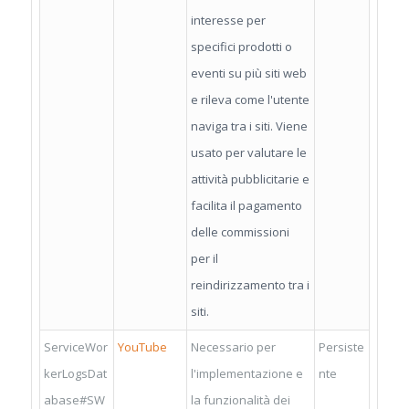
interesse per
specifici prodotti o
eventi su più siti web
e rileva come l'utente
naviga tra i siti. Viene
usato per valutare le
attività pubblicitarie e
facilita il pagamento
delle commissioni
per il
reindirizzamento tra i
siti.
ServiceWor
YouTube
Necessario per
Persiste
kerLogsDat
l'implementazione e
nte
abase#SW
la funzionalità dei