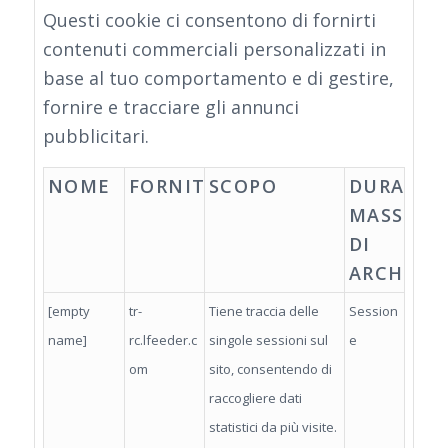
Questi cookie ci consentono di fornirti
contenuti commerciali personalizzati in
base al tuo comportamento e di gestire,
fornire e tracciare gli annunci
pubblicitari.
NOME
FORNITORE
SCOPO
DURATA
MASSIMA
DI
ARCHIVIA
[empty
tr-
Tiene traccia delle
Session
name]
rc.lfeeder.c
singole sessioni sul
e
om
sito, consentendo di
raccogliere dati
statistici da più visite.