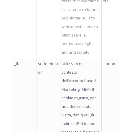
tasso di conversione
nte
tra l'utente e i banner
pubblicitari sul sito
web: questo serve a
ottimizzare la
pertinenza degli
annunci sul sito.
_lfa
sc.lfeeder.c
Utilizzato nel
1 anno
om
contesto
dell'Account-Based-
Marketing (ABM). Il
cookie registra, per
una determinata
visita, dati quali gli
indirizzi IP, il tempo
trascorso sul sito e le