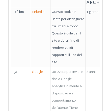
ARCHIVIA
__cf_bm
LinkedIn
Questo cookie è
1 giorno
usato per distinguere
tra umani e robot.
Questo è utile per il
sito web, al fine di
rendere validi
rapporti sull'uso del
sito.
_ga
Google
Utilizzato per inviare
2 anni
dati a Google
Analytics in merito al
dispositivo e al
comportamento
dell'utente. Tiene