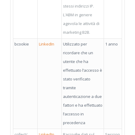
stessi indirizzi IP.
L'ABM in genere
agevola le attività di
marketing B2B.
bcookie
LinkedIn
Utilizzato per
1 anno
ricordare che un
utente che ha
effettuato l’accesso è
stato verificato
tramite
autenticazione a due
fattori e ha effettuato
l’accesso in
precedenza
collect/
LinkedIn
Raccoglie dati sul
Session