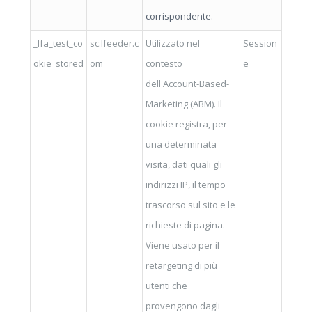
corrispondente.
_lfa_test_co
sc.lfeeder.c
Utilizzato nel
Session
okie_stored
om
contesto
e
dell'Account-Based-
Marketing (ABM). Il
cookie registra, per
una determinata
visita, dati quali gli
indirizzi IP, il tempo
trascorso sul sito e le
richieste di pagina.
Viene usato per il
retargeting di più
utenti che
provengono dagli