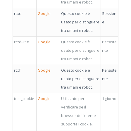
tra umani e robot.
rc::c
Google
Questo cookie è
Session
usato per distinguere
e
tra umani e robot.
rc::d-15#
Google
Questo cookie è
Persiste
usato per distinguere
nte
tra umani e robot.
rc::f
Google
Questo cookie è
Persiste
usato per distinguere
nte
tra umani e robot.
test_cookie
Google
Utilizzato per
1 giorno
verificare se il
browser dell'utente
supporta i cookie.