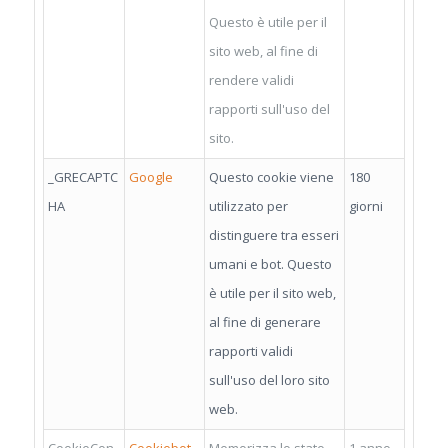
Questo è utile per il
sito web, al fine di
rendere validi
rapporti sull'uso del
sito.
_GRECAPTC
Google
Questo cookie viene
180
HA
utilizzato per
giorni
distinguere tra esseri
umani e bot. Questo
è utile per il sito web,
al fine di generare
rapporti validi
sull'uso del loro sito
web.
CookieCon
Cookiebot
Memorizza lo stato
1 anno