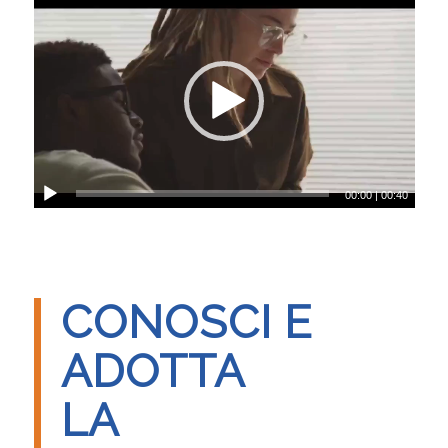
00:00
|
00:40
CONOSCI E
ADOTTA
LA