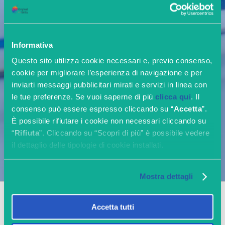
Informativa
Questo sito utilizza cookie necessari e, previo consenso,
cookie per migliorare l’esperienza di navigazione e per
inviarti messaggi pubblicitari mirati e servizi in linea con
le tue preferenze. Se vuoi saperne di più
clicca qui
. Il
consenso può essere espresso cliccando su “
Accetta
”.
È possibile rifiutare i cookie non necessari cliccando su
“
Rifiuta
”. Cliccando su “Scopri di più” è possibile vedere
il dettaglio delle tipologie di cookie installati.
Mostra dettagli
Perché diventare Esperto HR con OriginalSkills
Accetta tutti
Cosa dice chi è già Partner