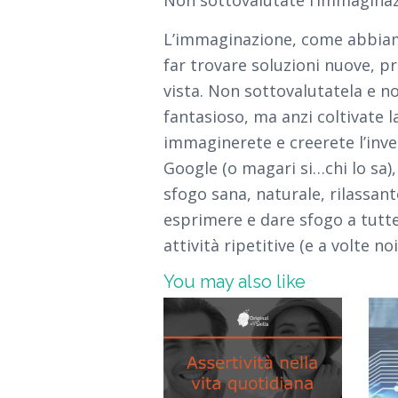
L’immaginazione, come abbiam
far trovare soluzioni nuove, p
vista. Non sottovalutatela e no
fantasioso, ma anzi coltivate l
immaginerete e creerete l’inv
Google (o magari si…chi lo sa)
sfogo sana, naturale, rilassan
esprimere e dare sfogo a tutte
attività ripetitive (e a volte no
You may also like