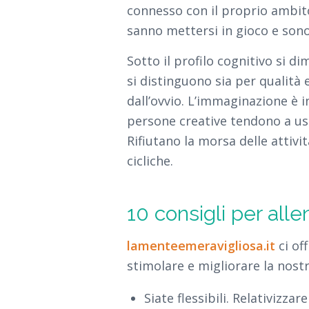
connesso con il proprio ambito
sanno mettersi in gioco e sono
Sotto il profilo cognitivo si 
si distinguono sia per qualità e
dall’ovvio. L’immaginazione è i
persone creative tendono a usci
Rifiutano la morsa delle attivi
cicliche.
10 consigli per alle
lamenteemeravigliosa.it
ci of
stimolare e migliorare la nostr
Siate flessibili. Relativizzare