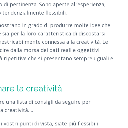
 di pertinenza. Sono aperte all’esperienza,
 tendenzialmente flessibili.
dimostrano in grado di produrre molte idee che
 sia per la loro caratteristica di discostarsi
nestricabilmente connessa alla creatività. Le
re dalla morsa dei dati reali e oggettivi.
tà ripetitive che si presentano sempre uguali e
nare la creatività
fre una lista di consigli da seguire per
a creatività….
 i vostri punti di vista, siate più flessibili