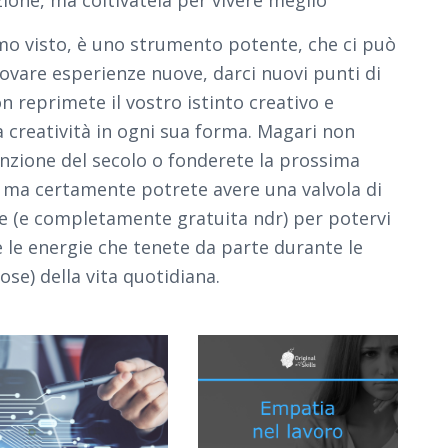
o visto, è uno strumento potente, che ci può
rovare esperienze nuove, darci nuovi punti di
n reprimete il vostro istinto creativo e
a creatività in ogni sua forma. Magari non
enzione del secolo o fonderete la prossima
, ma certamente potrete avere una valvola di
te (e completamente gratuita ndr) per potervi
 le energie che tenete da parte durante le
iose) della vita quotidiana.