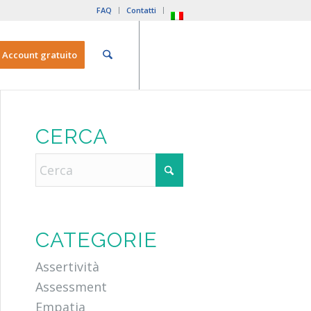
FAQ
Contatti
Account gratuito
CERCA
CATEGORIE
Assertività
Assessment
Empatia