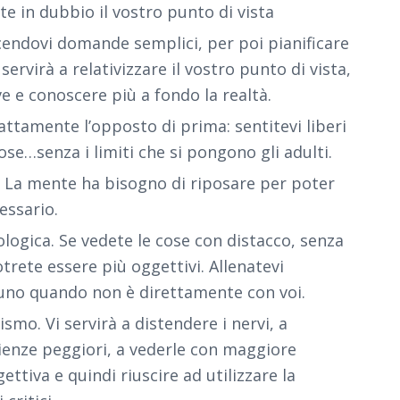
te in dubbio il vostro punto di vista
cendovi domande semplici, per poi pianificare
rvirà a relativizzare il vostro punto di vista,
e e conoscere più a fondo la realtà.
ttamente l’opposto di prima: sentitevi liberi
cose…senza i limiti che si pongono gli adulti.
o. La mente ha bisogno di riposare per poter
essario.
ologica. Se vedete le cose con distacco, senza
rete essere più oggettivi. Allenatevi
uno quando non è direttamente con voi.
ismo. Vi servirà a distendere i nervi, a
rienze peggiori, a vederle con maggiore
ettiva e quindi riuscire ad utilizzare la