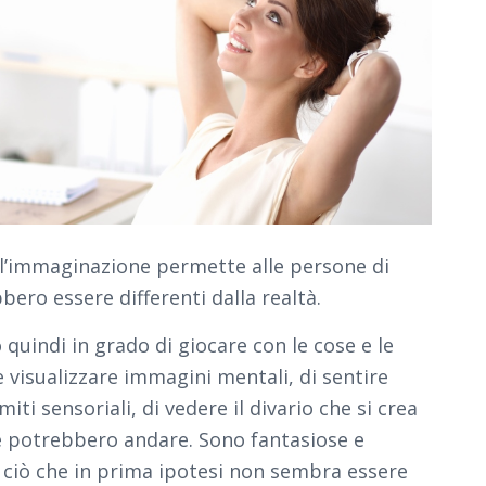
 l’immaginazione permette alle persone di
ero essere differenti dalla realtà.
uindi in grado di giocare con le cose e le
e visualizzare immagini mentali, di sentire
miti sensoriali, di vedere il divario che si crea
e potrebbero andare. Sono fantasiose e
ciò che in prima ipotesi non sembra essere