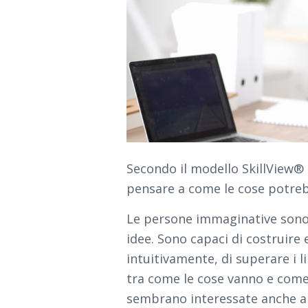
Secondo il modello SkillView®
pensare a come le cose potrebb
Le persone immaginative sono q
idee. Sono capaci di costruire 
intuitivamente, di superare i li
tra come le cose vanno e com
sembrano interessate anche a 