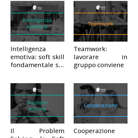
Intelligenza
Teamwork:
emotiva: soft skill
lavorare in
fondamentale sul
gruppo conviene
lavoro
Il Problem
Cooperazione