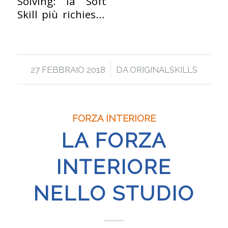
Solving: la Soft
Skill più richiesta
dalle aziende
/
27 FEBBRAIO 2018
DA
ORIGINALSKILLS
FORZA INTERIORE
LA FORZA
INTERIORE
NELLO STUDIO