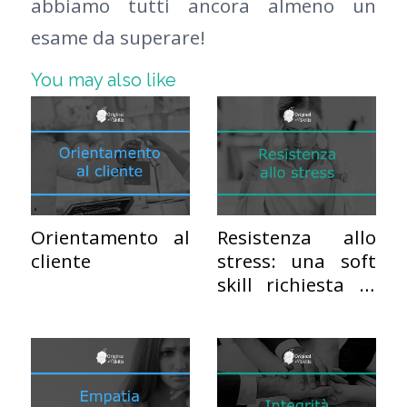
abbiamo tutti ancora almeno un
esame da superare!
You may also like
Orientamento al
Resistenza allo
cliente
stress: una soft
skill richiesta in
moltissime
aziende