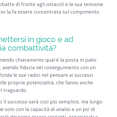
bbatte di fronte agli ostacoli e la sua tensione
tivi la fa essere concentrata sul compimento
ettersi in gioco e ad
ia combattività?
inendo chiaramente qual è la posta in palio
o, avendo fiducia nel conseguimento con un
onda le sue radici nel pensare ai successi
elle proprie potenzialità, che fanno anche
del traguardo.
o il successo sarà così più semplice, ma lungo
e solo con la capacità di analisi e un po’ di
ciò dovremo essere costanti, organizzati e