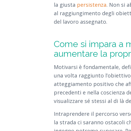
la giusta
persistenza
. Non si a
al raggiungimento degli obiet
del lavoro assegnato.
Come si impara a m
aumentare la propr
Motivarsi è fondamentale, def
una volta raggiunto l’obiettiv
atteggiamento positivo che aff
precedenti e nella coscienza d
visualizzare sé stessi al di là 
Intraprendere il percorso vers
la strada ci saranno ostacoli ch
ingegno potremo superare. Per