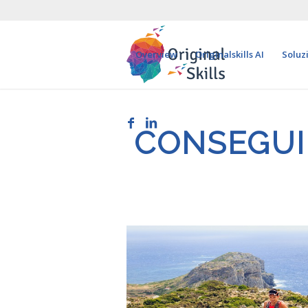
Overview
Originalskills AI
Soluz
CONSEGUIR