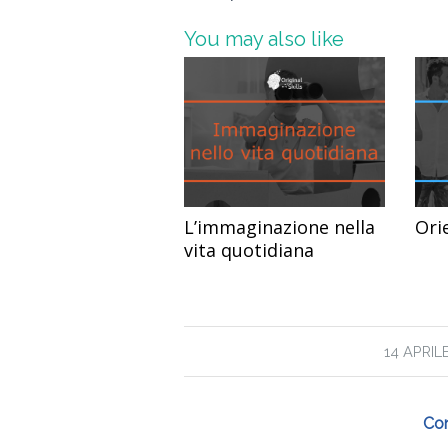
You may also like
L’immaginazione nella
Ori
vita quotidiana
/
14 APRIL
Con