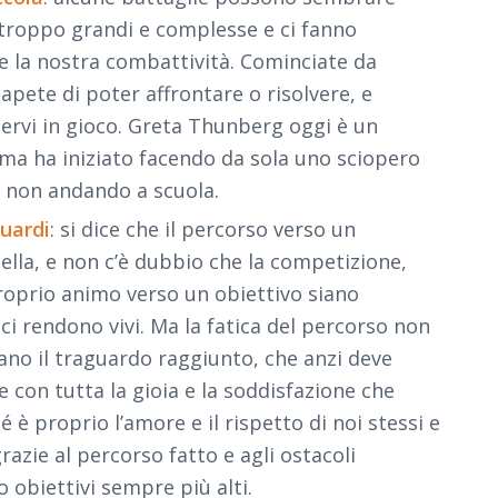
é troppo grandi e complesse e ci fanno
e la nostra combattività. Cominciate da
pete di poter affrontare o risolvere, e
tervi in gioco. Greta Thunberg oggi è un
 ma ha iniziato facendo da sola uno sciopero
e non andando a scuola.
guardi
: si dice che il percorso verso un
ella, e non c’è dubbio che la competizione,
 proprio animo verso un obiettivo siano
ci rendono vivi. Ma la fatica del percorso non
no il traguardo raggiunto, che anzi deve
 con tutta la gioia e la soddisfazione che
è proprio l’amore e il rispetto di noi stessi e
razie al percorso fatto e agli ostacoli
 obiettivi sempre più alti.