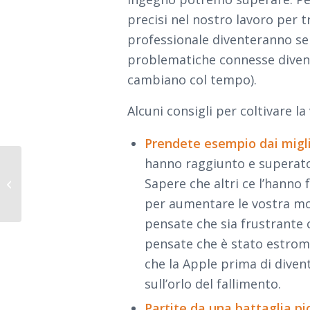
precisi nel nostro lavoro per t
professionale diventeranno se
problematiche connesse divent
cambiano col tempo).
Alcuni consigli per coltivare la 
Prendete esempio dai migli
hanno raggiunto e superato
Sapere che altri ce l’hanno
Autonomia lavorativa
per aumentare le vostra mot
pensate che sia frustrante c
pensate che è stato estrome
che la Apple prima di diven
sull’orlo del fallimento.
Partite da una battaglia pi