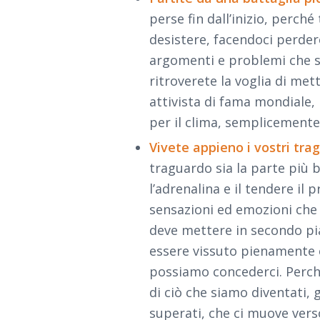
perse fin dall’inizio, perch
desistere, facendoci perder
argomenti e problemi che sa
ritroverete la voglia di met
attivista di fama mondiale,
per il clima, semplicement
Vivete appieno i vostri tra
traguardo sia la parte più b
l’adrenalina e il tendere il
sensazioni ed emozioni che 
deve mettere in secondo pia
essere vissuto pienamente e
possiamo concederci. Perché 
di ciò che siamo diventati, g
superati, che ci muove verso