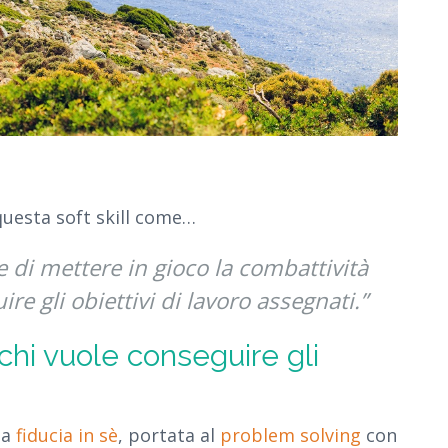
 questa soft skill come…
 di mettere in gioco la combattività
re gli obiettivi di lavoro assegnati.”
hi vuole conseguire gli
ha
fiducia in sè
, portata al
problem solving
con