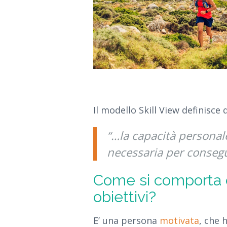
Il modello Skill View definisce
“…la capacità personale
necessaria per consegui
Come si comporta c
obiettivi?
E’ una persona
motivata
, che 