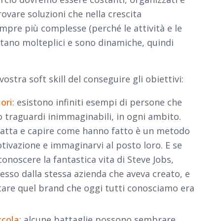
rovare soluzioni che nella crescita
mpre più complesse (perché le attività e le
ano molteplici e sono dinamiche, quindi
vostra soft skill del conseguire gli obiettivi:
ori
: esistono infiniti esempi di persone che
 traguardi inimmaginabili, in ogni ambito.
 fatta e capire come hanno fatto è un metodo
ivazione e immaginarvi al posto loro. E se
onoscere la fantastica vita di Steve Jobs,
sso dalla stessa azienda che aveva creato, e
tare quel brand che oggi tutti conosciamo era
ccola
: alcune battaglie possono sembrare