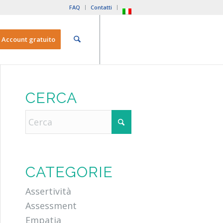
FAQ
Contatti
Account gratuito
CERCA
CATEGORIE
Assertività
Assessment
Empatia