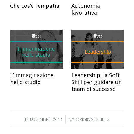
Che cos’é l’empatia
Autonomia
lavorativa
L’immaginazione
Leadership, la Soft
nello studio
Skill per guidare un
team di successo
/
12 DICEMBRE 2019
DA
ORIGINALSKILLS