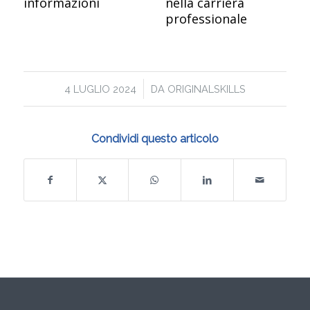
informazioni
nella carriera
professionale
/
4 LUGLIO 2024
DA
ORIGINALSKILLS
Condividi questo articolo