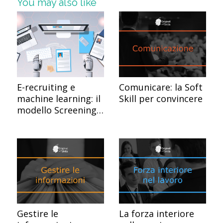
You may also like
E-recruiting e
Comunicare: la Soft
machine learning: il
Skill per convincere
modello Screening
CV di Originalskills
Gestire le
La forza interiore