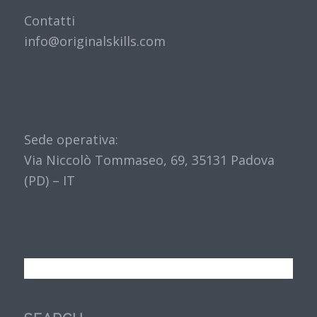
Contatti
info@originalskills.com
Sede operativa:
Via Niccolò Tommaseo, 69, 35131 Padova
(PD) – IT