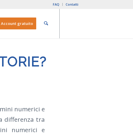
FAQ
Contatti
Account gratuito
TORIE?
ermini numerici e
a differenza tra
ini numerici e